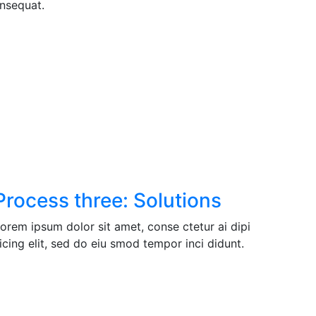
onsequat.
Process three: Solutions
orem ipsum dolor sit amet, conse ctetur ai dipi
icing elit, sed do eiu smod tempor inci didunt.