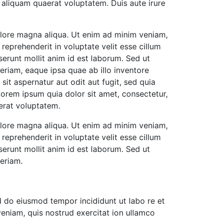
 aliquam quaerat voluptatem. Duis aute irure
dolore magna aliqua. Ut enim ad minim veniam,
reprehenderit in voluptate velit esse cillum
serunt mollit anim id est laborum. Sed ut
riam, eaque ipsa quae ab illo inventore
it aspernatur aut odit aut fugit, sed quia
orem ipsum quia dolor sit amet, consectetur,
erat voluptatem.
dolore magna aliqua. Ut enim ad minim veniam,
reprehenderit in voluptate velit esse cillum
serunt mollit anim id est laborum. Sed ut
eriam.
ed do eiusmod tempor incididunt ut labo re et
eniam, quis nostrud exercitat ion ullamco