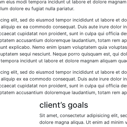
uam eius modi tempora incidunt ut labore et dolore magnam
llum dolore eu fugiat nulla pariatur.
icing elit, sed do eiusmod tempor incididunt ut labore et 
t aliquip ex ea commodo consequat. Duis aute irure dolor in 
occaecat cupidatat non proident, sunt in culpa qui officia de
oluptatem accusantium doloremque laudantium, totam rem ape
a sunt explicabo. Nemo enim ipsam voluptatem quia voluptas s
uptatem sequi nesciunt. Neque porro quisquam est, qui dol
i tempora incidunt ut labore et dolore magnam aliquam qua
icing elit, sed do eiusmod tempor incididunt ut labore et 
t aliquip ex ea commodo consequat. Duis aute irure dolor in 
occaecat cupidatat non proident, sunt in culpa qui officia de
oluptatem accusantium doloremque laudantium, totam rem ap
client’s goals
Sit amet, consectetur adipisicing elit, s
dolore magna aliqua. Ut enim ad minim v