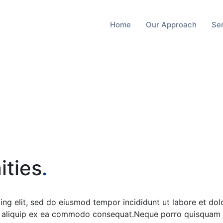
Home
Our Approach
Se
ities
.
cing elit, sed do eiusmod tempor incididunt ut labore et d
 ut aliquip ex ea commodo consequat.Neque porro quisquam e