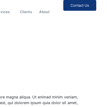
Contact Us
rvices
Clients
About
olore magna aliqua. Ut enimad minim veniam,
st, qui dolorem ipsum quia dolor sit amet,