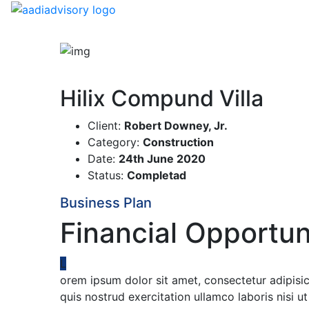
Hilix Compund Villa
Client:
Robert Downey, Jr.
Category:
Construction
Date:
24th June 2020
Status:
Completad
Business Plan
Financial Opportun
L
orem ipsum dolor sit amet, consectetur adipisi
quis nostrud exercitation ullamco laboris nisi