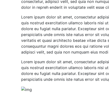
consectetur, adipisci velit, sed quia non numq
dolor in repreh enderit in voluptate velit esse ci
Lorem ipsum dolor sit amet, consectetur adipis
quis nostrud exercitation ullamco laboris nisi u
dolore eu fugiat nulla pariatur. Excepteur sint 
perspiciatis unde omnis iste natus error sit v
veritatis et quasi architecto beatae vitae dict
consequuntur magni dolores eos qui ratione vol
adipisci velit, sed quia non numquam eius mod
Lorem ipsum dolor sit amet, consectetur adipis
quis nostrud exercitation ullamco laboris nisi u
dolore eu fugiat nulla pariatur. Excepteur sint 
perspiciatis unde omnis iste natus error sit v